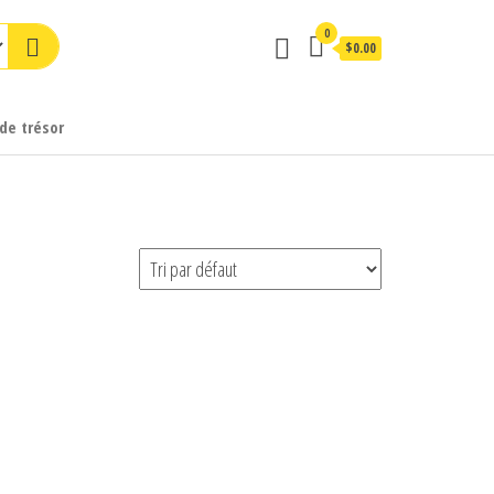
0
$0.00
de trésor