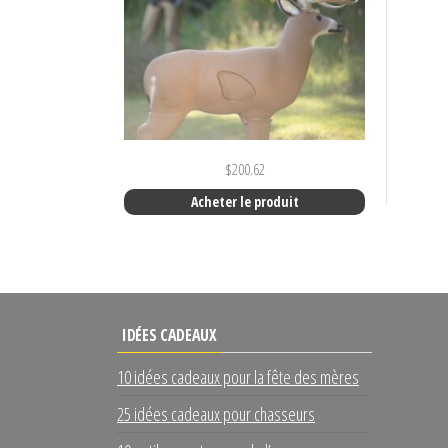
$
200.62
Acheter le produit
IDÉES CADEAUX
10 idées cadeaux pour la fête des mères
25 idées cadeaux pour chasseurs