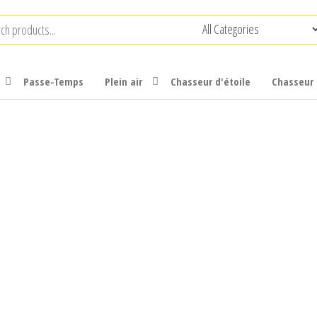
Passe-Temps
Plein air
Chasseur d'étoile
Chasseur 