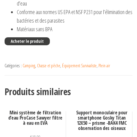
d’eau
Conforme aux normes US EPA et NSF P231 pour l’élimination des
bactéries et des parasites
Matériaux sans BPA
Acheter le produit
Catégories :
Camping
,
Chasse et pêche
,
Équipement Survivaliste
,
Plein air
Produits similaires
Mini système de filtration
Support monoculaire pour
d’eau ProCase Sawyer filtre
smartphone Gosky Titan
à eau en EVA
12X50 – prisme -BAK4 FMC
observation des oiseaux