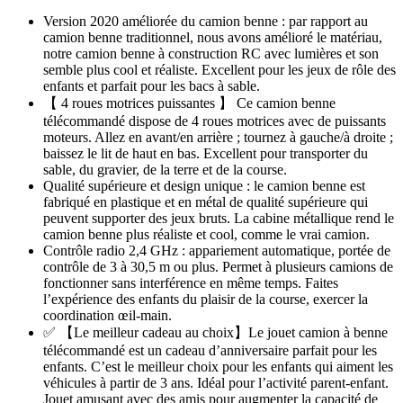
Version 2020 améliorée du camion benne : par rapport au
camion benne traditionnel, nous avons amélioré le matériau,
notre camion benne à construction RC avec lumières et son
semble plus cool et réaliste. Excellent pour les jeux de rôle des
enfants et parfait pour les bacs à sable.
【 4 roues motrices puissantes 】 Ce camion benne
télécommandé dispose de 4 roues motrices avec de puissants
moteurs. Allez en avant/en arrière ; tournez à gauche/à droite ;
baissez le lit de haut en bas. Excellent pour transporter du
sable, du gravier, de la terre et de la course.
Qualité supérieure et design unique : le camion benne est
fabriqué en plastique et en métal de qualité supérieure qui
peuvent supporter des jeux bruts. La cabine métallique rend le
camion benne plus réaliste et cool, comme le vrai camion.
Contrôle radio 2,4 GHz : appariement automatique, portée de
contrôle de 3 à 30,5 m ou plus. Permet à plusieurs camions de
fonctionner sans interférence en même temps. Faites
l’expérience des enfants du plaisir de la course, exercer la
coordination œil-main.
✅ 【Le meilleur cadeau au choix】Le jouet camion à benne
télécommandé est un cadeau d’anniversaire parfait pour les
enfants. C’est le meilleur choix pour les enfants qui aiment les
véhicules à partir de 3 ans. Idéal pour l’activité parent-enfant.
Jouet amusant avec des amis pour augmenter la capacité de