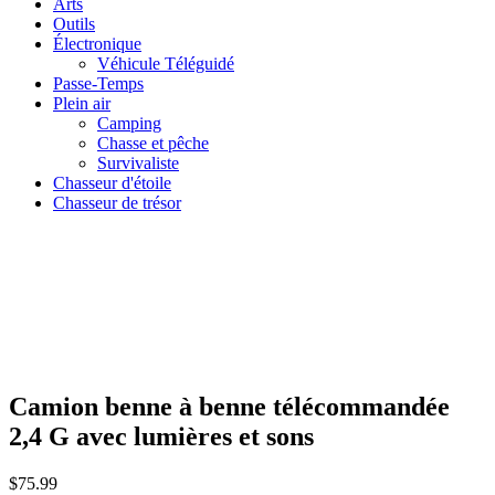
Arts
Outils
Électronique
Véhicule Téléguidé
Passe-Temps
Plein air
Camping
Chasse et pêche
Survivaliste
Chasseur d'étoile
Chasseur de trésor
Camion benne à benne télécommandée
2,4 G avec lumières et sons
$
75.99