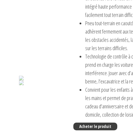
intégré haute performance 
facilement tout terrain diffic
Pneu tout-terrain en caoutc
adhèrent fermement aux ter
les obstacles accidentés, l
sur les terrains difficiles.
Technologie de contrôle à d
prend en charge les voitur
interférence. Jouer avec d
benne, l’excavatrice et la 
Convient pour les enfants à 
les mains et permet de prat
cadeau d’anniversaire et de
domicile, collection de loisi
Acheter le produit