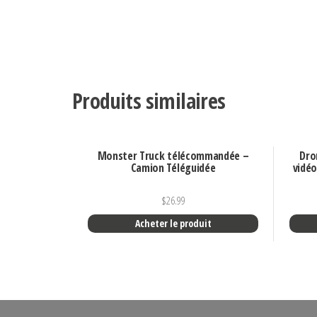
Produits similaires
Monster Truck télécommandée –
Dro
Camion Téléguidée
vidéo
$
26.99
Acheter le produit