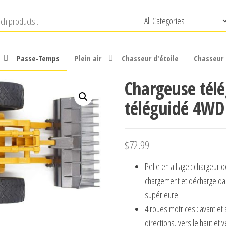
Passe-Temps
Plein air
Chasseur d'étoile
Chasseur 
Chargeuse télé
téléguidé 4WD
$
72.99
Pelle en alliage : chargeur 
chargement et décharge dans
supérieure.
4 roues motrices : avant et 
directions, vers le haut et 