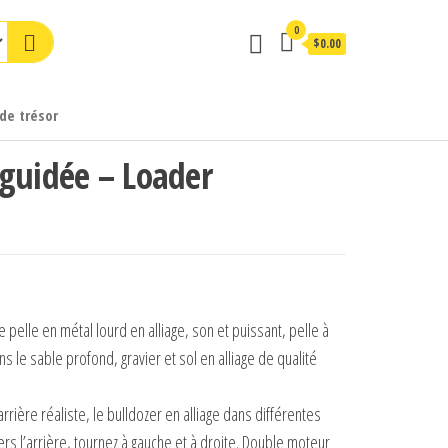
0
$0.00
de trésor
guidée – Loader
de pelle en métal lourd en alliage, son et puissant, pelle à
 le sable profond, gravier et sol en alliage de qualité
arrière réaliste, le bulldozer en alliage dans différentes
vers l’arrière, tournez à gauche et à droite. Double moteur