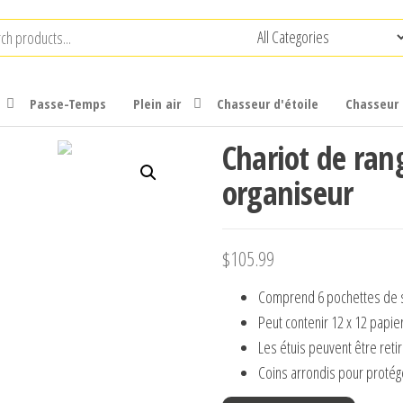
Passe-Temps
Plein air
Chasseur d'étoile
Chasseur 
Chariot de ran
organiseur
$
105.99
Comprend 6 pochettes de 
Peut contenir 12 x 12 papie
Les étuis peuvent être ret
Coins arrondis pour protég