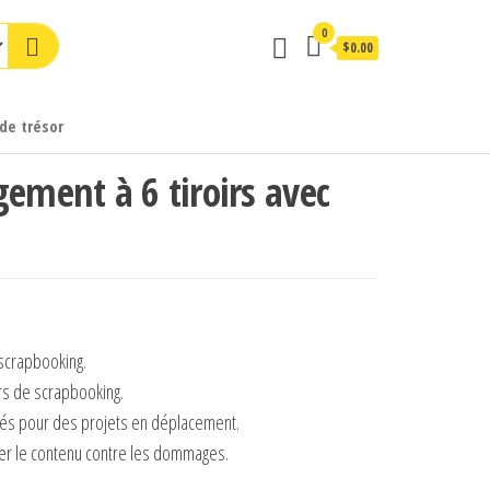
0
$0.00
de trésor
gement à 6 tiroirs avec
scrapbooking.
rs de scrapbooking.
irés pour des projets en déplacement.
er le contenu contre les dommages.