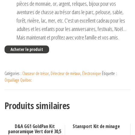
pièces de monnaie, or, argent, reliques, bijoux pour vos
aventures de chasse au trésor dans le parc, pelouse, sable,
forêt, rivière, lac, mer, etc. C’est un excellent cadeau pour les
adultes et les enfants pour les anniversaires, festivals, Noël…
Mais maintenant et profitez avec votre famille et vos amis.
Acheter le produit
Catégories :
Chasseur de trésor
,
Détecteur de métaux
,
Électronique
Étiquette :
Orpaillage Québec
Produits similaires
D&A GG1 GoldPan Kit
Stansport Kit de minage
panoramique Vert doré 30,5