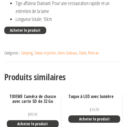
Tige affuteur Diamant: Pour une restauration rapide et un
entretien de la lame
Longueur totale: 10cm
Acheter le produit
Catégories :
Camping
,
Chasse et pêche
,
Idées Cadeaux
,
Outils
,
Plein air
Produits similaires
TIDEWE Caméra de chasse
Tuque à LED avec lumière
avec carte SD de 32 Go
$
16.99
$
99.99
Acheter le produit
Acheter le produit