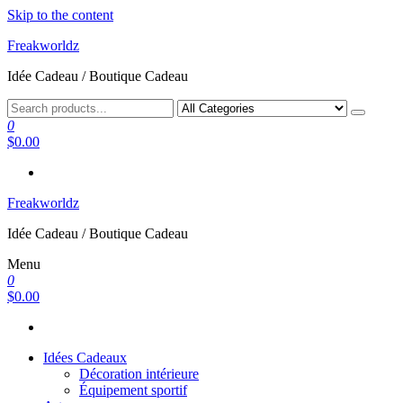
Skip to the content
Freakworldz
Idée Cadeau / Boutique Cadeau
0
$0.00
Freakworldz
Idée Cadeau / Boutique Cadeau
Menu
0
$0.00
Idées Cadeaux
Décoration intérieure
Équipement sportif