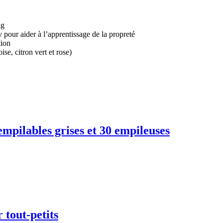
kg
v pour aider à l’apprentissage de la propreté
tion
se, citron vert et rose)
mpilables grises et 30 empileuses
 tout-petits