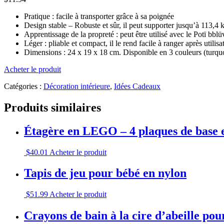
Pratique : facile à transporter grâce à sa poignée
Design stable – Robuste et sûr, il peut supporter jusqu’à 113,4 
Apprentissage de la propreté : peut être utilisé avec le Potï bblü
Léger : pliable et compact, il le rend facile à ranger après utilisa
Dimensions : 24 x 19 x 18 cm. Disponible en 3 couleurs (turquoi
Acheter le produit
Catégories :
Décoration intérieure
,
Idées Cadeaux
Produits similaires
Étagère en LEGO – 4 plaques de base e
$
40.01
Acheter le produit
Tapis de jeu pour bébé en nylon
$
51.99
Acheter le produit
Crayons de bain à la cire d’abeille pour