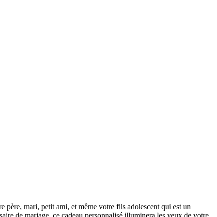
e père, mari, petit ami, et même votre fils adolescent qui est un
ersaire de mariage, ce cadeau personnalisé illuminera les yeux de votre