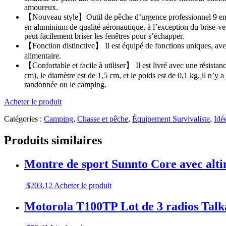
amoureux.
【Nouveau style】Outil de pêche d’urgence professionnel 9 en 1. C
en aluminium de qualité aéronautique, à l’exception du brise-verr
peut facilement briser les fenêtres pour s’échapper.
【Fonction distinctive】 Il est équipé de fonctions uniques, avec
alimentaire.
【Confortable et facile à utiliser】 Il est livré avec une résista
cm), le diamètre est de 1,5 cm, et le poids est de 0,1 kg, il n’y
randonnée ou le camping.
Acheter le produit
Catégories :
Camping
,
Chasse et pêche
,
Équipement Survivaliste
,
Idé
Produits similaires
Montre de sport Sunnto Core avec alti
$
203.12
Acheter le produit
Motorola T100TP Lot de 3 radios Talk