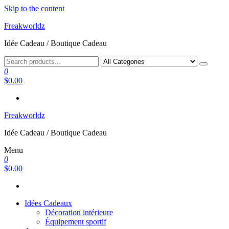
Skip to the content
Freakworldz
Idée Cadeau / Boutique Cadeau
0
$0.00
Freakworldz
Idée Cadeau / Boutique Cadeau
Menu
0
$0.00
Idées Cadeaux
Décoration intérieure
Équipement sportif