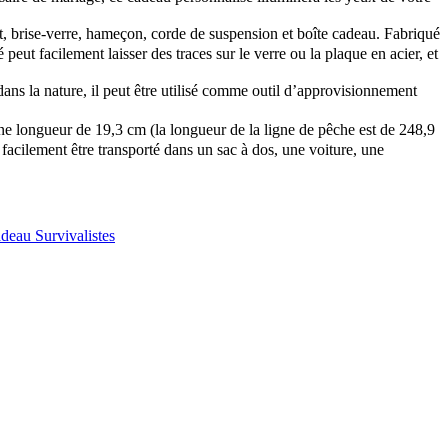
t, brise-verre, hameçon, corde de suspension et boîte cadeau. Fabriqué
eut facilement laisser des traces sur le verre ou la plaque en acier, et
ans la nature, il peut être utilisé comme outil d’approvisionnement
 une longueur de 19,3 cm (la longueur de la ligne de pêche est de 248,9
 facilement être transporté dans un sac à dos, une voiture, une
adeau Survivalistes