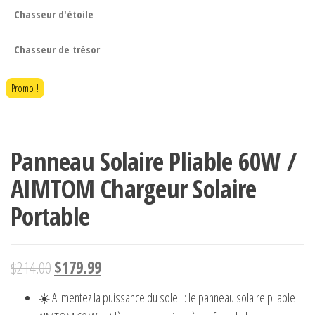
Chasseur d'étoile
Chasseur de trésor
Promo !
Panneau Solaire Pliable 60W /
AIMTOM Chargeur Solaire
Portable
$
214.00
$
179.99
☀️ Alimentez la puissance du soleil : le panneau solaire pliable