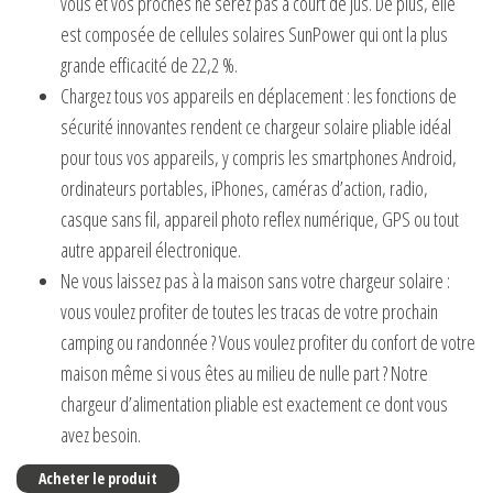
vous et vos proches ne serez pas à court de jus. De plus, elle
est composée de cellules solaires SunPower qui ont la plus
grande efficacité de 22,2 %.
Chargez tous vos appareils en déplacement : les fonctions de
sécurité innovantes rendent ce chargeur solaire pliable idéal
pour tous vos appareils, y compris les smartphones Android,
ordinateurs portables, iPhones, caméras d’action, radio,
casque sans fil, appareil photo reflex numérique, GPS ou tout
autre appareil électronique.
Ne vous laissez pas à la maison sans votre chargeur solaire :
vous voulez profiter de toutes les tracas de votre prochain
camping ou randonnée ? Vous voulez profiter du confort de votre
maison même si vous êtes au milieu de nulle part ? Notre
chargeur d’alimentation pliable est exactement ce dont vous
avez besoin.
Acheter le produit