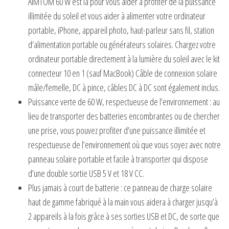
AIMTOM 60 W est là pour vous aider à profiter de la puissance
illimitée du soleil et vous aider à alimenter votre ordinateur
portable, iPhone, appareil photo, haut-parleur sans fil, station
d’alimentation portable ou générateurs solaires. Chargez votre
ordinateur portable directement à la lumière du soleil avec le kit
connecteur 10 en 1 (sauf MacBook) Câble de connexion solaire
mâle/femelle, DC à pince, câbles DC à DC sont également inclus.
Puissance verte de 60 W, respectueuse de l’environnement : au
lieu de transporter des batteries encombrantes ou de chercher
une prise, vous pouvez profiter d’une puissance illimitée et
respectueuse de l’environnement où que vous soyez avec notre
panneau solaire portable et facile à transporter qui dispose
d’une double sortie USB 5 V et 18 V CC.
Plus jamais à court de batterie : ce panneau de charge solaire
haut de gamme fabriqué à la main vous aidera à charger jusqu’à
2 appareils à la fois grâce à ses sorties USB et DC, de sorte que