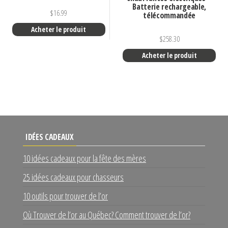
Batterie rechargeable,
$
16.99
télécommandée
Acheter le produit
$
258.30
Acheter le produit
IDÉES CADEAUX
10 idées cadeaux pour la fête des mères
25 idées cadeaux pour chasseurs
10 outils pour trouver de l’or
Où Trouver de l’or au Québec? Comment trouver de l’or?