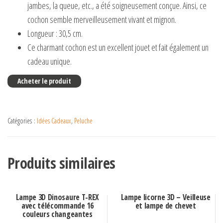
jambes, la queue, etc., a été soigneusement conçue. Ainsi, ce
cochon semble merveilleusement vivant et mignon.
Longueur : 30,5 cm.
Ce charmant cochon est un excellent jouet et fait également un
cadeau unique.
Acheter le produit
Catégories :
Idées Cadeaux
,
Peluche
Produits similaires
Lampe 3D Dinosaure T-REX
Lampe licorne 3D – Veilleuse
avec télécommande 16
et lampe de chevet
couleurs changeantes