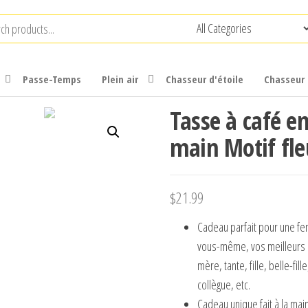
Passe-Temps
Plein air
Chasseur d'étoile
Chasseur 
Tasse à café en
main Motif fle
$
21.99
Cadeau parfait pour une fe
vous-même, vos meilleurs 
mère, tante, fille, belle-fi
collègue, etc.
Cadeau unique fait à la ma