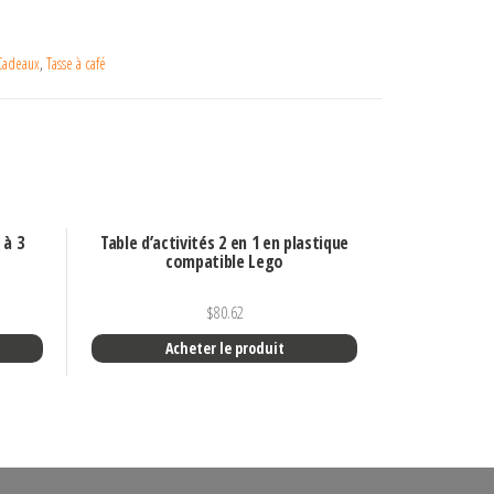
Cadeaux
,
Tasse à café
 à 3
Table d’activités 2 en 1 en plastique
compatible Lego
$
80.62
Acheter le produit