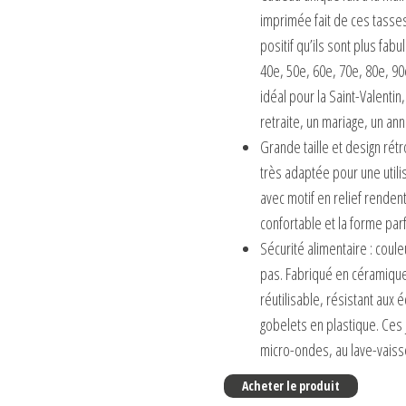
imprimée fait de ces tasses
positif qu’ils sont plus fab
40e, 50e, 60e, 70e, 80e, 90
idéal pour la Saint-Valentin
retraite, un mariage, un ann
Grande taille et design rétr
très adaptée pour une utilis
avec motif en relief rendent
confortable et la forme par
Sécurité alimentaire : coul
pas. Fabriqué en céramique 
réutilisable, résistant aux 
gobelets en plastique. Ces
micro-ondes, au lave-vaissel
Acheter le produit