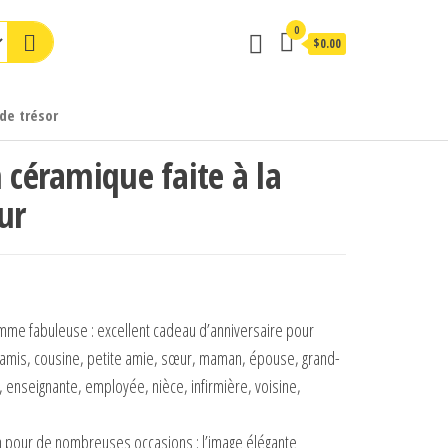
0
$0.00
de trésor
 céramique faite à la
ur
mme fabuleuse : excellent cadeau d’anniversaire pour
amis, cousine, petite amie, sœur, maman, épouse, grand-
lle, enseignante, employée, nièce, infirmière, voisine,
in pour de nombreuses occasions : l’image élégante