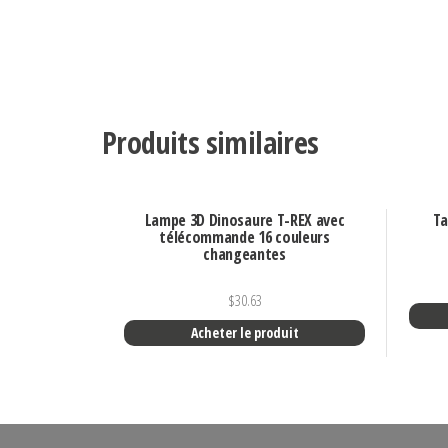
Produits similaires
Lampe 3D Dinosaure T-REX avec
Ta
télécommande 16 couleurs
changeantes
$
30.63
Acheter le produit