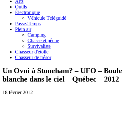
Arts
Outils
Électronique
Véhicule Téléguidé
Passe-Temps
Plein air
Camping
Chasse et pêche
Survivaliste
Chasseur d'étoile
Chasseur de trésor
Un Ovni à Stoneham? – UFO – Boule
blanche dans le ciel – Québec – 2012
18 février 2012