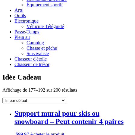
Équipement sportif
Arts
Outils
Électronique
Véhicule Téléguidé
Passe-Temps
Plein air
Camping
Chasse et pêche
Survivaliste
Chasseur d'étoile
Chasseur de trésor
Idée Cadeau
Affichage de 177–192 sur 200 résultats
Support mural pour skis ou
snowboard – Peut contenir 4 paires
$
99.97
Acheter le produit