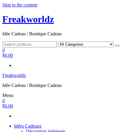
Skip to the content
Freakworldz
Idée Cadeau / Boutique Cadeau
0
$0.00
Freakworldz
Idée Cadeau / Boutique Cadeau
Menu
0
$0.00
Idées Cadeaux
Décoration intérieure