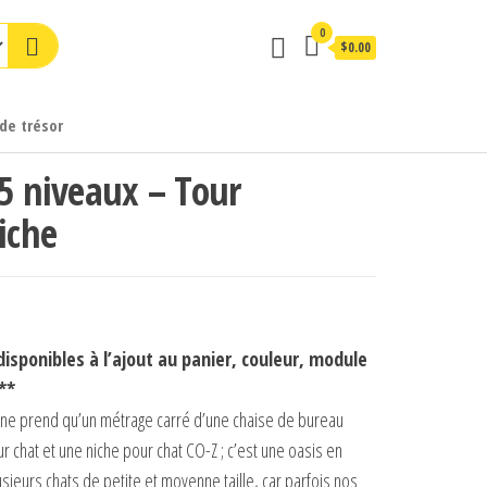
0
$0.00
de trésor
 5 niveaux – Tour
iche
disponibles à l’ajout au panier, couleur, module
**
: ne prend qu’un métrage carré d’une chaise de bureau
r chat et une niche pour chat CO-Z ; c’est une oasis en
ieurs chats de petite et moyenne taille, car parfois nos