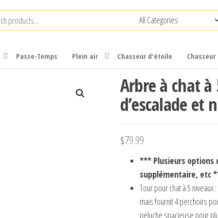
Passe-Temps
Plein air
Chasseur d'étoile
Chasseur 
Arbre à chat à
d’escalade et n
$
79.99
*** Plusieurs options 
supplémentaire, etc *
Tour pour chat à 5 niveaux 
mais fournit 4 perchoirs pou
peluche spacieuse pour plus