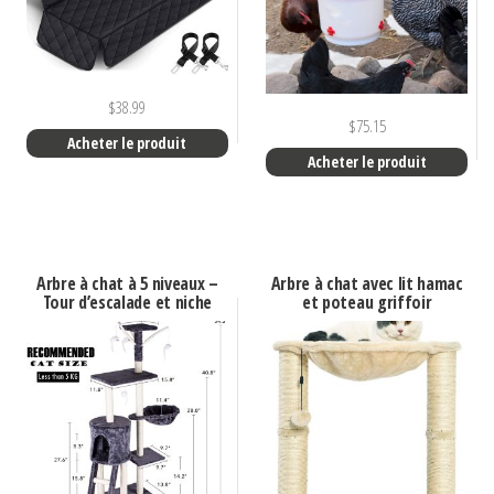
$
38.99
$
75.15
Acheter le produit
Acheter le produit
Arbre à chat à 5 niveaux –
Arbre à chat avec lit hamac
Tour d’escalade et niche
et poteau griffoir