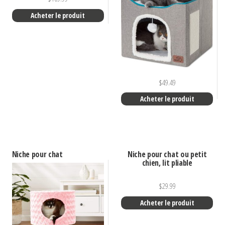
Acheter le produit
$
49.49
Acheter le produit
Niche pour chat
Niche pour chat ou petit
chien, lit pliable
$
29.99
Acheter le produit