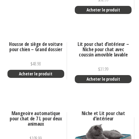
Acheter le produit
Housse de siège de voiture
Lit pour chat d’intérieur –
pour chien – Grand dossier
Niche pour chat avec
coussin amovible lavable
$
48.98
$
31.99
Acheter le produit
Acheter le produit
Mangeoire automatique
Niche et Lit pour chat
pour chat de 7 L pour deux
d’intérieur
animaux
$
109.99