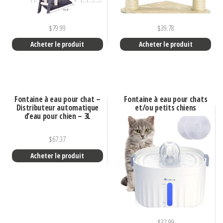
$
79.99
$
39.78
Acheter le produit
Acheter le produit
Fontaine à eau pour chat –
Fontaine à eau pour chats
Distributeur automatique
et/ou petits chiens
d’eau pour chien – 3L
$
67.37
Acheter le produit
$
32.99