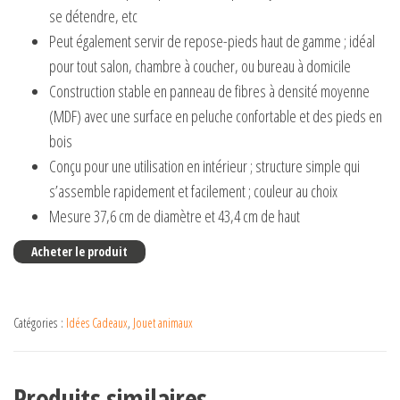
se détendre, etc
Peut également servir de repose-pieds haut de gamme ; idéal
pour tout salon, chambre à coucher, ou bureau à domicile
Construction stable en panneau de fibres à densité moyenne
(MDF) avec une surface en peluche confortable et des pieds en
bois
Conçu pour une utilisation en intérieur ; structure simple qui
s’assemble rapidement et facilement ; couleur au choix
Mesure 37,6 cm de diamètre et 43,4 cm de haut
Acheter le produit
Catégories :
Idées Cadeaux
,
Jouet animaux
Produits similaires