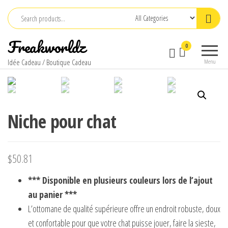
Skip
to
the
Freakworldz
0
content
Idée Cadeau / Boutique Cadeau
Menu
Niche pour chat
$
50.81
*** Disponible en plusieurs couleurs lors de l’ajout
au panier ***
L’ottomane de qualité supérieure offre un endroit robuste, doux
et confortable pour que votre chat puisse jouer, faire la sieste,