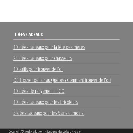
IDÉES CADEAUX
10 idées cadeaux pour la fête des mères
25 idées cadeaux pour chasseurs
10 outils pour trouver de l’or
Où Trouver de l’or au Québec? Comment trouver de l’or?
10 idées de rangement LEGO
10 idées cadeaux pour les bricoleurs
5 idées cadeaux pour les 5 ans et moins!
Copyright ©
freakworldz.com - Boutique Idée cadeau / Passion