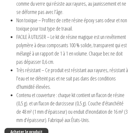
comme du verre qui résiste aux rayures, au jaunissement et ne
se déforme pas avec l’âge.
Non toxique – Profitez de cette résine époxy sans odeur et non
toxique pour tout type de travail.
FACILE À UTILISER – Le kit de résine magique est un revêtement
polymère à deux composants 100 % solide, transparent qui est
mélangé à un rapport de 1 à 1 en volume. Chaque bec ne doit
pas dépasser 0,6 cm.
Très résistant – Ce produit est résistant aux rayures, résistant à
l’eau et ne déteint pas et ne suit pas dans des conditions
d’humidité élevées.
Contenu et couverture : chaque kit contient un flacon de résine
(0,5 g). et un flacon de durcisseur (0,5 g). Couche d’étanchéité
de 48 m² (1 mm d’épaisseur) ou enduit d’inondation de 16 m² (3
mm d’épaisseur). Fabriqué aux États-Unis.
Acheter le produit