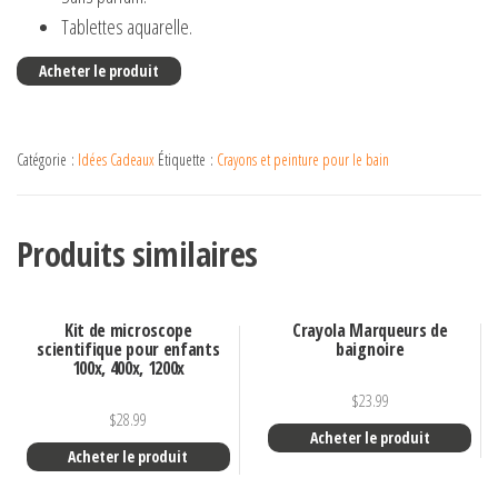
Tablettes aquarelle.
Acheter le produit
Catégorie :
Idées Cadeaux
Étiquette :
Crayons et peinture pour le bain
Produits similaires
Kit de microscope
Crayola Marqueurs de
scientifique pour enfants
baignoire
100x, 400x, 1200x
$
23.99
$
28.99
Acheter le produit
Acheter le produit